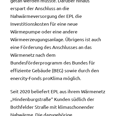
getan werden müsste. Darüber hinaus
erspart der Anschluss an die
Nahwärmeversorgung der EPL die
Investitionskosten für eine neue
Wärmepumpe oder eine andere
Wärmeerzeugungsanlage. Übrigens ist auch
eine Förderung des Anschlusses an das
Wärmenetz nach dem
Bundesförderprogramm des Bundes für
effiziente Gebäude (BEG) sowie durch den
enercity-Fonds proKlima möglich.
Seit 2020 beliefert EPL aus ihrem Wärmenetz
„Hindenburgstraße“ Kunden südlich der
Bothfelder Straße mit klimaschonender
Nahwärme. Die dazugehörige