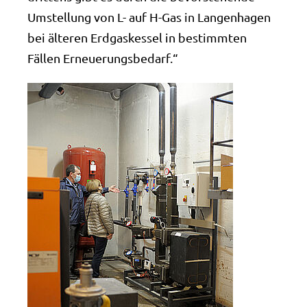
Umstellung von L- auf H-Gas in Langenhagen
bei älteren Erdgaskessel in bestimmten
Fällen Erneuerungsbedarf.“