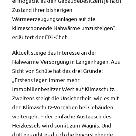
ermöglicht es den Gebäudebesitzern je nach
Zustand ihrer bisherigen
Wärmeerzeugungsanlagen auf die
klimaschonende Nahwärme umzusteigen“,
erläutert der EPL-Chef.
Aktuell steige das Interesse an der
Nahwärme-Versorgung in Langenhagen. Aus
Sicht von Schüle hat das drei Gründe:
„Erstens legen immer mehr
Immobilienbesitzer Wert auf Klimaschutz.
Zweitens steigt die Unsicherheit, wie es mit
den Klimaschutz-Vorgaben bei Gebäuden
weitergeht – der einfache Austausch des
Heizkessels wird somit zum Wagnis. Und
drittens gibt es durch die bevorstehende