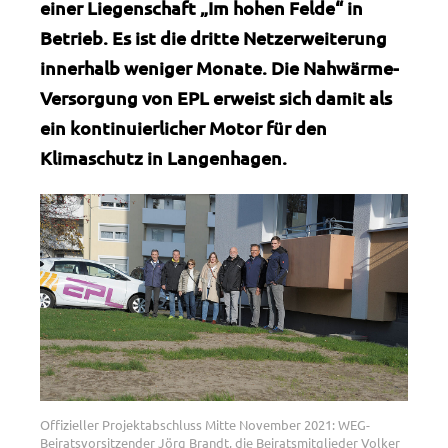
einer Liegenschaft „Im hohen Felde“ in
Betrieb. Es ist die dritte Netzerweiterung
innerhalb weniger Monate. Die Nahwärme-
Versorgung von EPL erweist sich damit als
ein kontinuierlicher Motor für den
Klimaschutz in Langenhagen.
Offizieller Projektabschluss Mitte November 2021: WEG-
Beiratsvorsitzender Jörg Brandt, die Beiratsmitglieder Volker