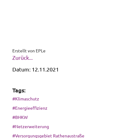
Erstellt von
EPLe
Zurück...
Datum:
12.11.2021
Tags:
#Klimaschutz
#Energieeffizienz
#BHKW
#Netzerweiterung
#Versorgungsgebiet Rathenaustraße